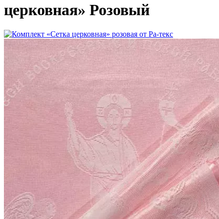
церковная» Розовый