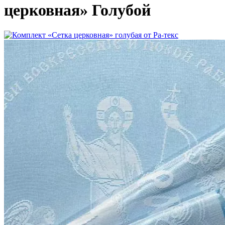
церковная» Голубой